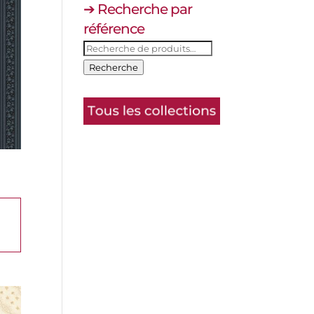
➔ Recherche par
référence
Recherche
pour :
Recherche