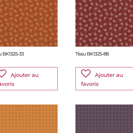
u BK1325-33
Tissu BK1325-88
Ajouter au
Ajouter au
avoris
favoris