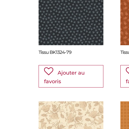
Tissu BK1324-79
Tiss
Ajouter au
favoris
f