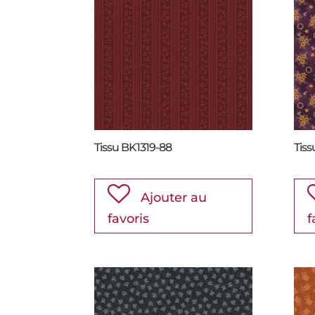
Tissu BK1319-88
Tiss
Ajouter au
favoris
f