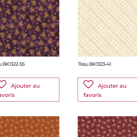
u BK1322-55
Tissu BK1323-41
Ajouter au
Ajouter au
avoris
favoris