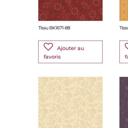
Tissu BK1671-88
Tis
Ajouter au
favoris
f