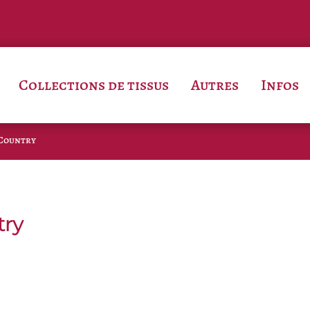
Collections de tissus
Autres
Infos
 Country
try