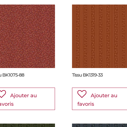
su BK1075-88
Tissu BK1319-33
Ajouter au
Ajouter au
avoris
favoris