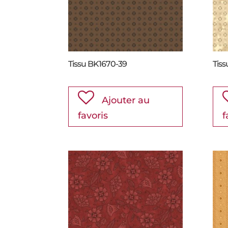
Tissu BK1670-39
Tis
Ajouter au
favoris
f