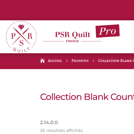
Accueil
Produits
Collection Blank
5
5
Collection Blank Coun
2.14.0.0
26 résultats affichés