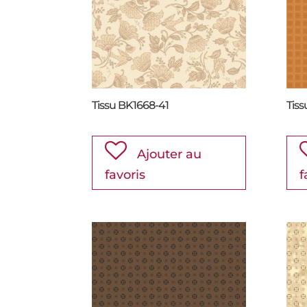
Tissu BK1668-41
Tis
Ajouter au
favoris
f