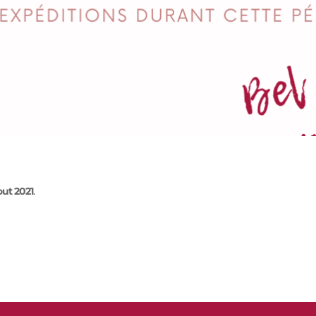
aout 2021
.