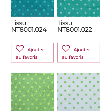
Tissu
Tissu
NT8001.024
NT8001.022
Ajouter
Ajouter
au favoris
au favoris