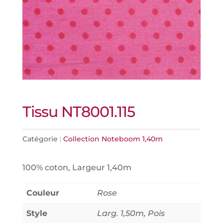
Tissu NT8001.115
Catégorie :
Collection Noteboom 1,40m
100% coton, Largeur 1,40m
Couleur
Rose
Style
Larg. 1,50m, Pois