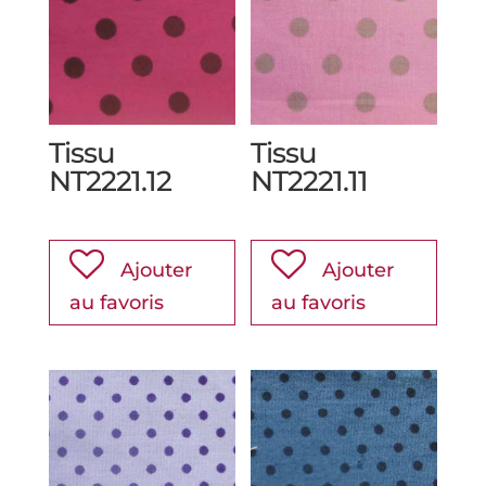
Tissu
Tissu
NT2221.12
NT2221.11
Ajouter
Ajouter
au favoris
au favoris