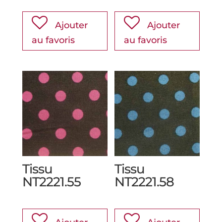
Ajouter
Ajouter
au favoris
au favoris
Tissu
Tissu
NT2221.55
NT2221.58