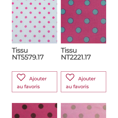
Tissu
Tissu
NT5579.17
NT2221.17
Ajouter
Ajouter
au favoris
au favoris