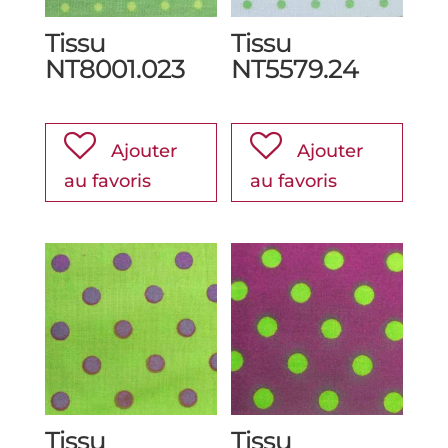
Tissu
Tissu
NT8001.023
NT5579.24
Ajouter
Ajouter
au favoris
au favoris
Tissu
Tissu