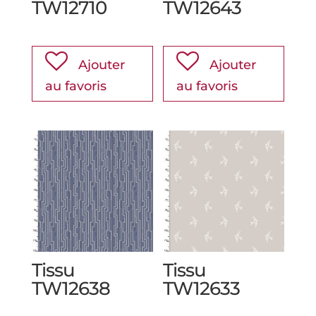
TW12710
TW12643
Ajouter
Ajouter
au favoris
au favoris
Tissu
Tissu
TW12638
TW12633