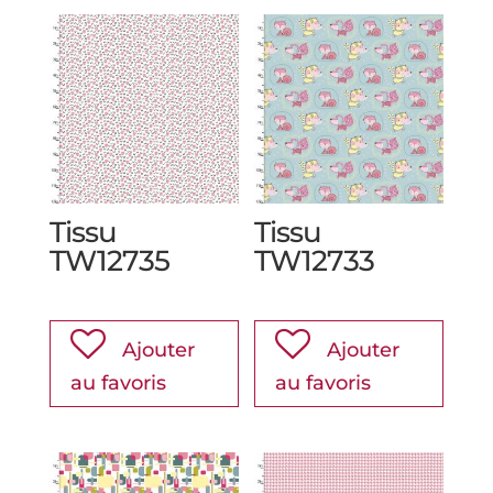
Tissu
Tissu
TW12735
TW12733
Ajouter
Ajouter
au favoris
au favoris