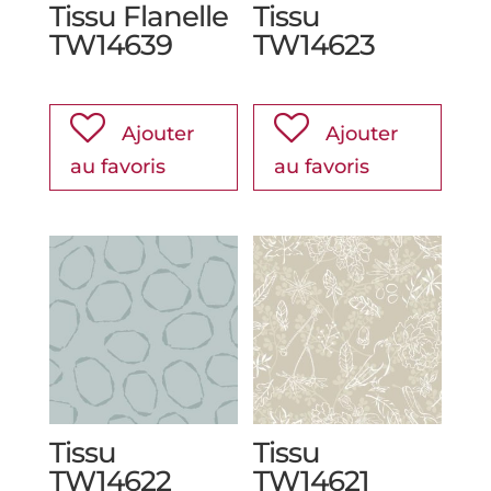
Tissu Flanelle
Tissu
TW14639
TW14623
Ajouter
Ajouter
au favoris
au favoris
Tissu
Tissu
TW14622
TW14621