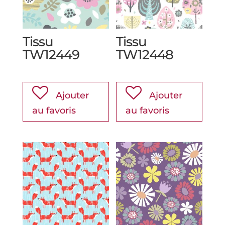
Tissu
Tissu
TW12449
TW12448
Ajouter
Ajouter
au favoris
au favoris