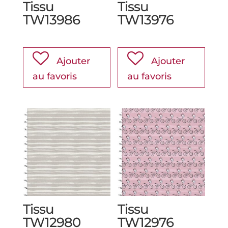
Tissu
Tissu
TW13986
TW13976
Ajouter
Ajouter
au favoris
au favoris
Tissu
Tissu
TW12980
TW12976