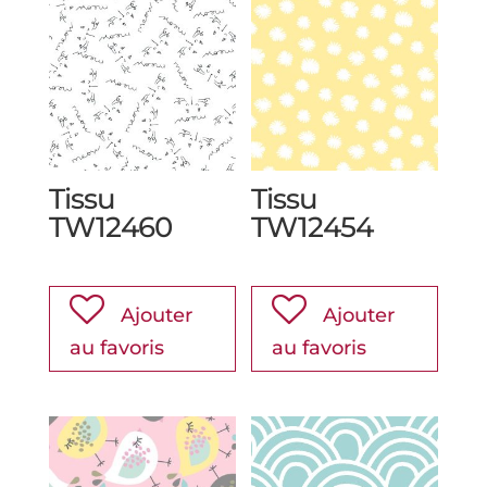
Tissu
Tissu
TW12460
TW12454
Ajouter
Ajouter
au favoris
au favoris