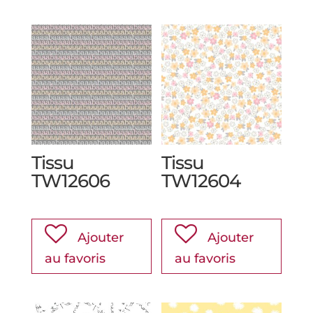
Tissu
Tissu
TW12606
TW12604
Ajouter
Ajouter
au favoris
au favoris