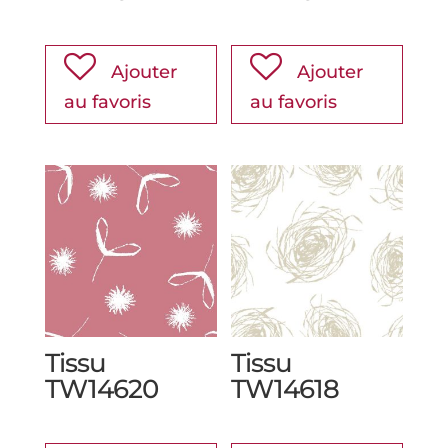
Ajouter
Ajouter
au favoris
au favoris
Tissu
Tissu
TW14620
TW14618