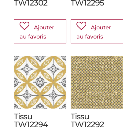
TW12302
TW12295
Ajouter
Ajouter
au favoris
au favoris
Tissu
Tissu
TW12294
TW12292