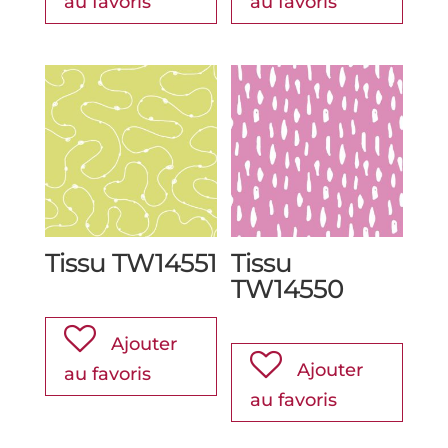
au favoris
au favoris
Tissu TW14551
Tissu
TW14550
Ajouter
Ajouter
au favoris
au favoris