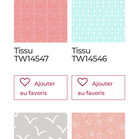
Tissu
Tissu
TW14547
TW14546
Ajouter
Ajouter
au favoris
au favoris