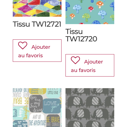
Tissu TW12721
Tissu
TW12720
Ajouter
au favoris
Ajouter
au favoris