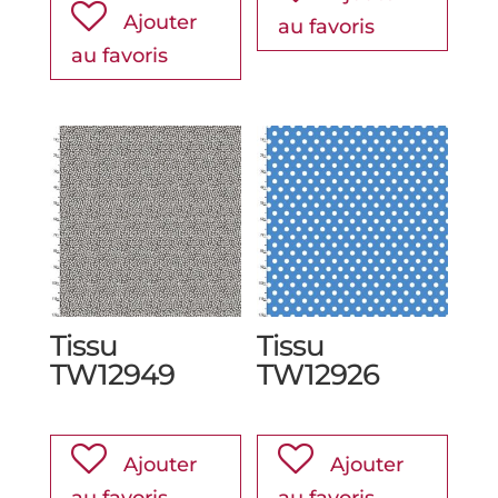
Ajouter
au favoris
au favoris
Tissu
Tissu
TW12949
TW12926
Ajouter
Ajouter